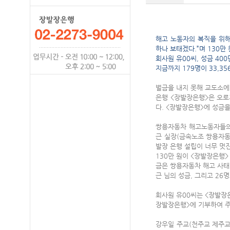
해고 노동자의 복직을 위해
하나 보태겠다.”며 130만
회사원 유00씨, 성금 40
지금까지 179명이 33,35
벌금을 내지 못해 교도소에
은행 <장발장은행>은 오로
다. <장발장은행>에 성금
쌍용자동차 해고노동자들의
근 실장(금속노조 쌍용자동
발장 은행 설립이 너무 멋진
130만 원이 <장발장은행
금은 쌍용자동차 해고 사태
근 님의 성금, 그리고 26
회사원 유00씨는 <장발장은
장발장은행>에 기부하여 
강우일 주교(천주교 제주교