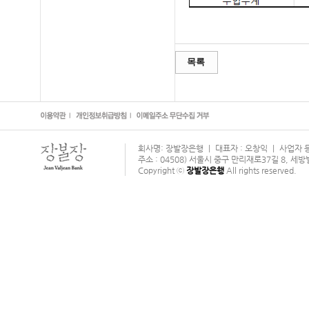
목록
회사명: 장발장은행 ㅣ 대표자 : 오창익 ㅣ 사업자 등록
주소 : 04508) 서울시 중구 만리재로37길 8, 세방빌
Copyright ⓒ
장발장은행
All rights reserved.