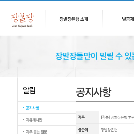
제목
[기본]
장발장은행 후원(
글쓴이
장발장은행