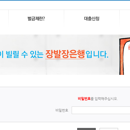
비밀번호
를 입력해주십시오.
비밀번호