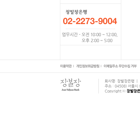
회사명: 장발장은행 ㅣ 대
주소 : 04508) 서울시
Copyright ⓒ
장발장